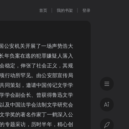
首页
我的书架
登录
，全国公安机关开展了一场声势浩大
批长年负案在逃的犯罪嫌疑人落入
会稳定，伸张了社会正义，其规
项行动所罕见。由公安部宣传局
共同策划，邀请中国传记文学学
学学会副会长、曾获得鲁迅文学
以及中国法学会法制文学研究会
文学奖的著名作家丁一鹤深入公
的专题采访，历时半年，精心创