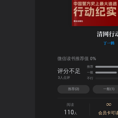
清网行
丁一鹤
微信读书推荐值 0%
推荐
评分不足
一般
不行
3人点评
推荐(2)
一般(1)
阅读
110
会员卡可
人