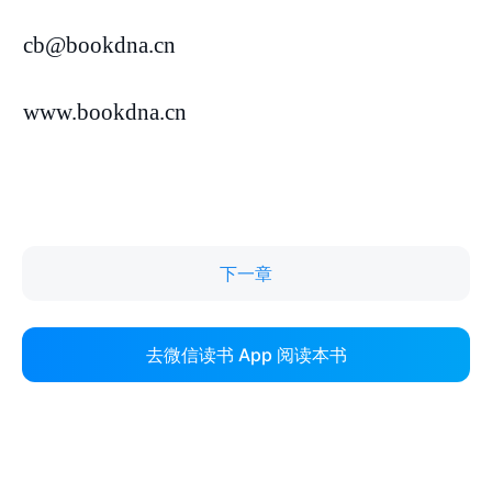
下一章
去微信读书 App 阅读本书