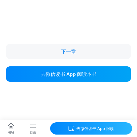
下一章
去微信读书 App 阅读本书
去微信读书 App 阅读
目录
书城