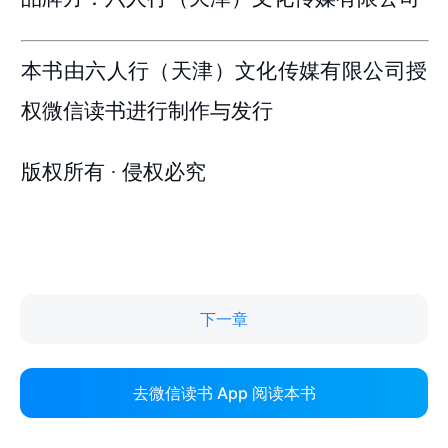
下一章
去微信读书 App 阅读本书