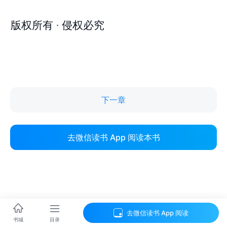
下一章
去微信读书 App 阅读本书
去微信读书 App 阅读
目录
书城