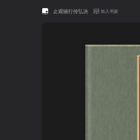
止观辅行传弘决
加入书架