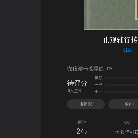
止观辅行传
湛然
微信读书推荐值 0%
推荐
待评分
一般
不行
0人点评
推荐(0)
一般(0)
阅读
24
体验卡可
人