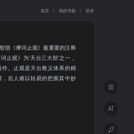
首页
我的书架
登录
智顗《摩诃止观》最重要的注释
诃止观》为‘天台三大部’之一，
着作。止观是天台教义体系的精
精，后人难以轻易的把握其中妙