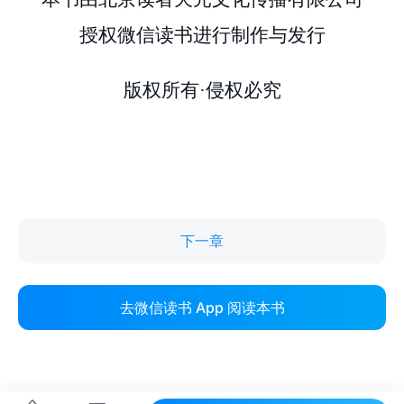
下一章
去微信读书 App 阅读本书