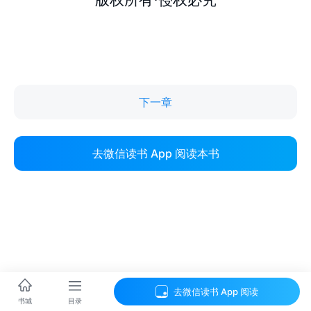
下一章
去微信读书 App 阅读本书
去微信读书 App 阅读
目录
书城