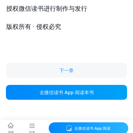
下一章
去微信读书 App 阅读本书
去微信读书 App 阅读
目录
书城