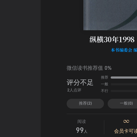
纵横30年1998
本书编委会 
微信读书推荐值 0%
推荐
评分不足
一般
不行
2人点评
推荐(2)
一般(0)
阅读
99
会员卡可
人