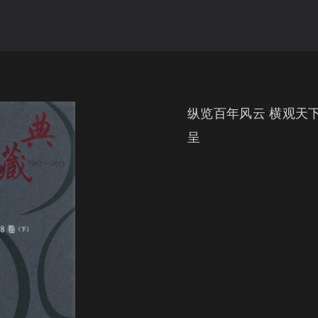
纵览百年风云 横观天
呈