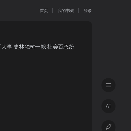
首页
我的书架
登录
下大事 史林独树一帜 社会百态纷