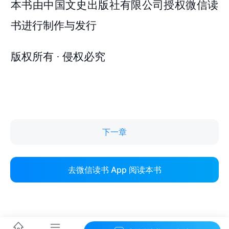
下一章
去微信读书 App 阅读本书