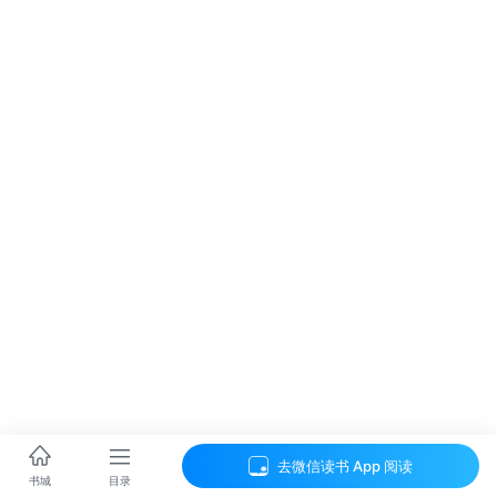
去微信读书 App 阅读
目录
书城