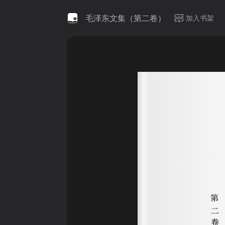
毛泽东文集（第二卷）
加入书架