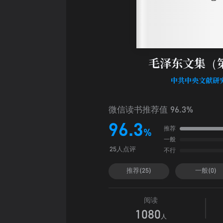
毛泽东文集（
中共中央文献研
微信读书推荐值 96.3%
96.3
推荐
%
一般
不行
25人点评
推荐(25)
一般(0)
阅读
1080
人