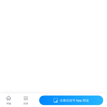
去微信读书 App 阅读
目录
书城