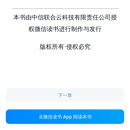
下一章
去微信读书 App 阅读本书