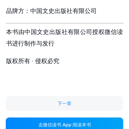
下一章
去微信读书 App 阅读本书