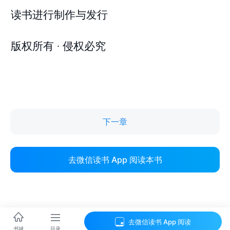
下一章
去微信读书 App 阅读本书
去微信读书 App 阅读
目录
书城