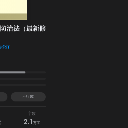
防治法（最新修
办公厅
不行(0)
字数
2.1
读
万字