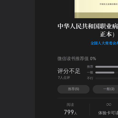
中华人民共和国职业病
正本）
全国人大常委会
微信读书推荐值 0%
推荐
评分不足
一般
不行
7人点评
推荐(5)
一般(2)
阅读
799
体验卡可
人