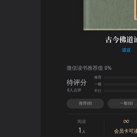
古今佛道
道宣
微信读书推荐值 0%
推荐
待评分
一般
不行
0人点评
推荐(0)
一般(0)
阅读
1
会员卡可
人