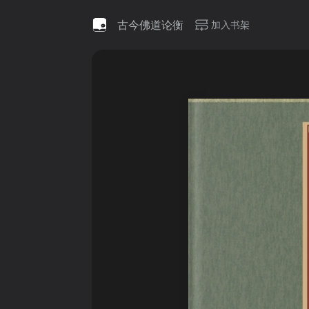
古今佛道论衡
加入书架