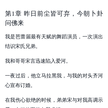
第1章 昨日前尘皆可弃，今朝卜卦
问佛来