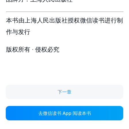
下一章
去微信读书 App 阅读本书