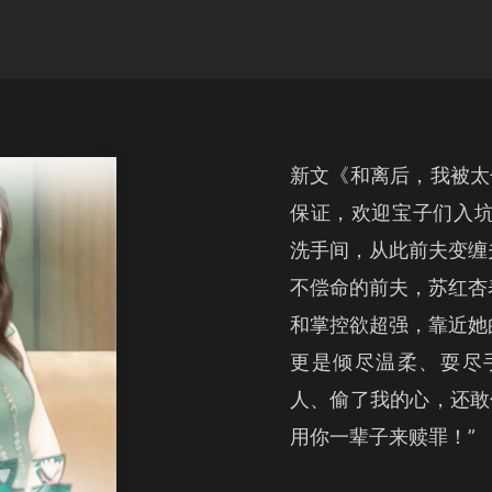
新文《和离后，我被太
保证，欢迎宝子们入坑
洗手间，从此前夫变缠
不偿命的前夫，苏红杏
和掌控欲超强，靠近她
更是倾尽温柔、耍尽
人、偷了我的心，还敢
用你一辈子来赎罪！”