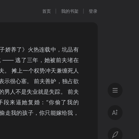
首页
我的书架
登录
子娇养了》火热连载中，坑品有
 —— 逃了三年，她被前夫堵在
夫。 摊上一个权势冲天兼缠死人
表示很心塞。 前夫善妒，独占欲
的男人不是失业就是失踪。 前夫
手段来逼她复婚：“你偷了我的
偷走我的孩子，你只能嫁给我，