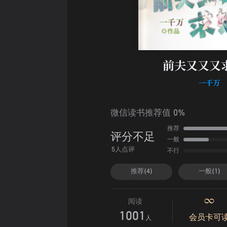
前夫又又又
一千万
微信读书推荐值 0%
推荐
评分不足
一般
不行
5人点评
推荐(4)
一般(1)
阅读
1001
会员卡可
人