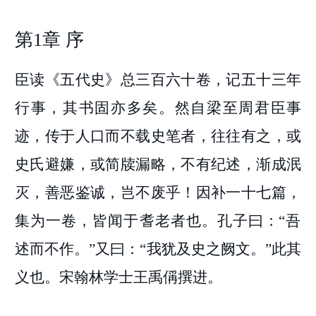
第1章 序