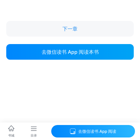
下一章
去微信读书 App 阅读本书
去微信读书 App 阅读
目录
书城