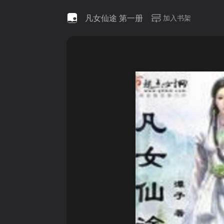
凡女仙途 第一册
加入书架