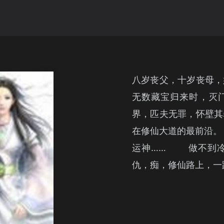
八岁丧父，十岁丧母，
无数藏宝归来时，灭
界，匹夫无罪，怀壁其
在修仙大道的最前沿
运神…… 做不到冷
仇，痴，修仙路上，