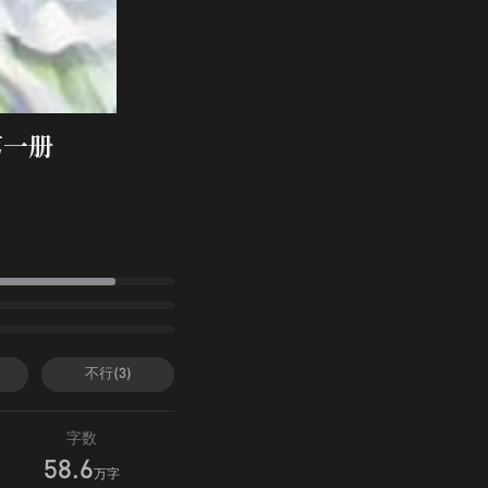
第一册
不行(3)
字数
58.6
万字