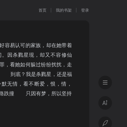
首页
我的书架
登录
好容易认可的家族，却在她带着
门。因杀戮星现，却又不容修仙
罪，看她如何躲过纷纷扰扰，走
。 到底？我是杀戮星，还是福
默无情，看不断爱，恨，情，
一路跌撞 只因有梦，所以坚持