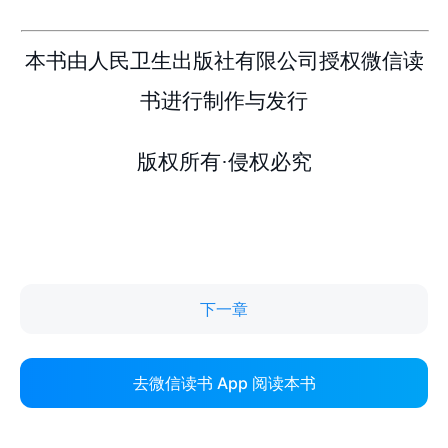
下一章
去微信读书 App 阅读本书