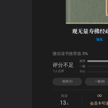
观无量寿佛经
知礼
微信读书推荐值 0%
推荐
评分不足
一般
不行
1人点评
推荐(1)
一般(0)
阅读
13
会员卡可
人