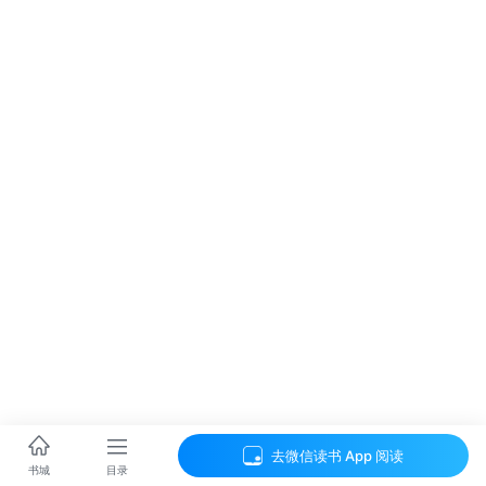
去微信读书 App 阅读
目录
书城