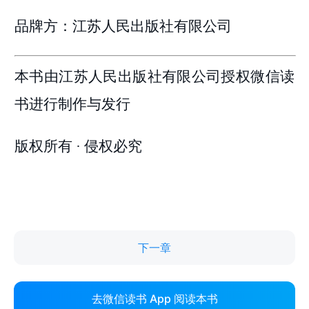
下一章
去微信读书 App 阅读本书