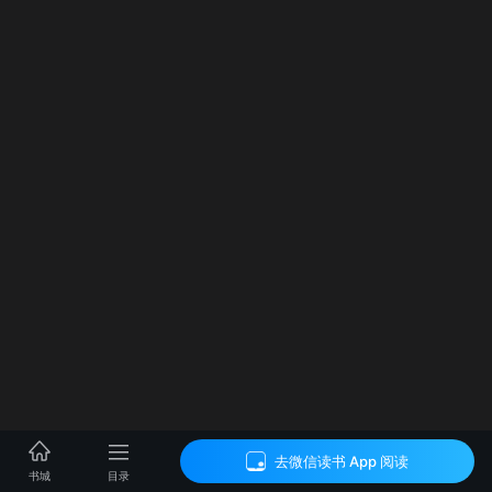
去微信读书 App 阅读
目录
书城