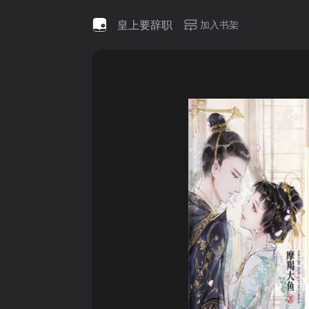
皇上要辞职
加入书架