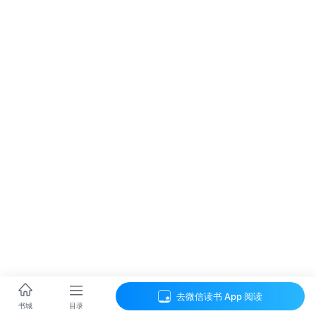
去微信读书 App 阅读
目录
书城