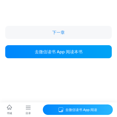
下一章
去微信读书 App 阅读本书
去微信读书 App 阅读
目录
书城