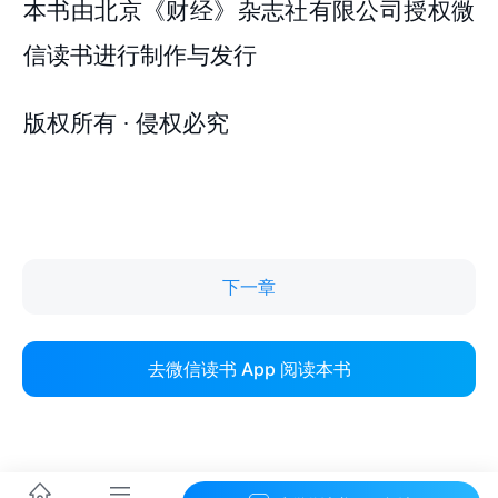
下一章
去微信读书 App 阅读本书