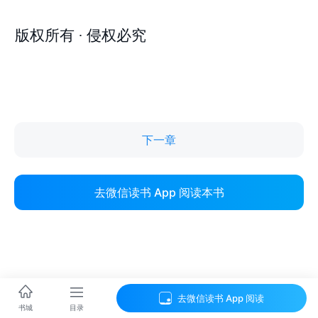
下一章
去微信读书 App 阅读本书
去微信读书 App 阅读
目录
书城