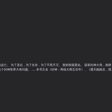
必亡。 为了圣位，为了生存，为了不死不灭。 殷郊彻底黑化。 谋算封神大局，画饼
神世界大有问题。 ..... 本书又名《封神：再续大商五百年》、《通天跑路后，我