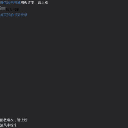
微信读书书城
阐教道友，请上榜
加入书架
首页
我的书架
登录
阐教道友，请上榜
清风半徐来