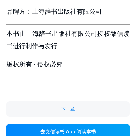
下一章
去微信读书 App 阅读本书