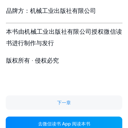
下一章
去微信读书 App 阅读本书