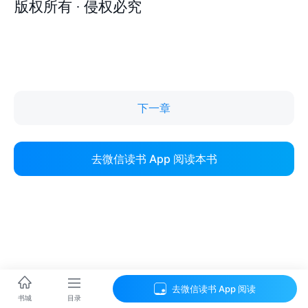
下一章
去微信读书 App 阅读本书
去微信读书 App 阅读
目录
书城