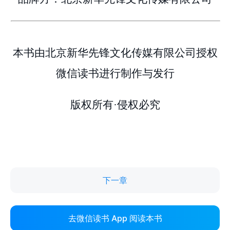
下一章
去微信读书 App 阅读本书