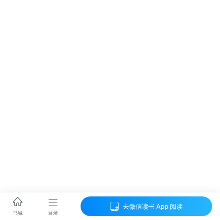
去微信读书 App 阅读
目录
书城