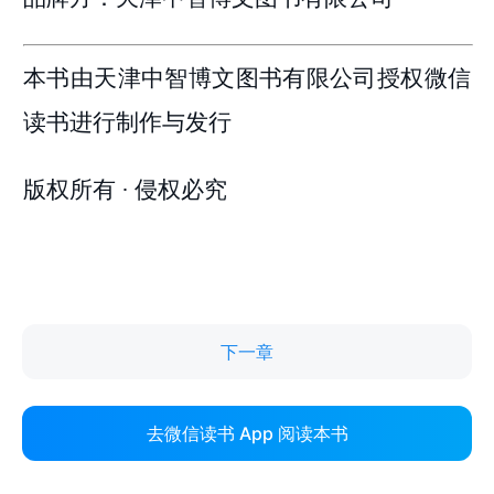
下一章
去微信读书 App 阅读本书