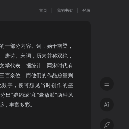
首页
我的书架
登录
的一部分内容。词，始于南梁，
。唐诗、宋词，历来并称双绝，
文学代表。据统计，两宋时代有
三百余位，而他们的作品总量则
此数字，便可想见当时创作的盛
分出“婉约派”和“豪放派”两种风
盛，丰富多彩。