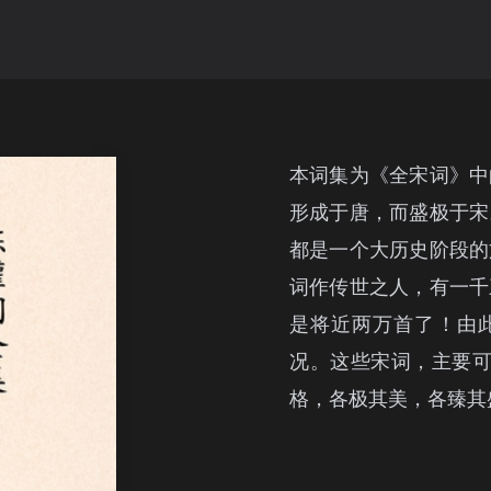
本词集为《全宋词》中
形成于唐，而盛极于宋
都是一个大历史阶段的
词作传世之人，有一千
是将近两万首了！由
况。这些宋词，主要可
格，各极其美，各臻其