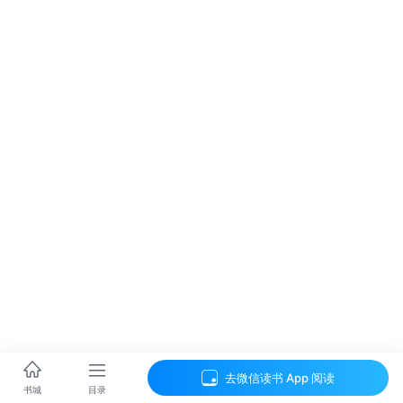
去微信读书 App 阅读
目录
书城