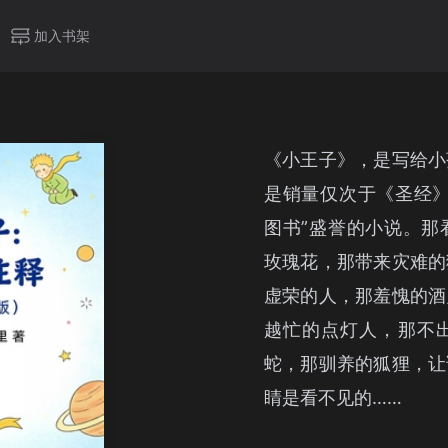
加入书架
《小王子》，是写给小
是销量仅次于《圣经》
图书”盛誉的小说。那
玫瑰花，那带来灾难的
虚荣的人，那羞愧的酒
越忙的点灯人，那不
蛇，那驯养的狐狸，让
睛是看不见的……