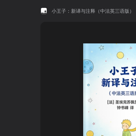
小王子：新译与注释（中法英三语版）