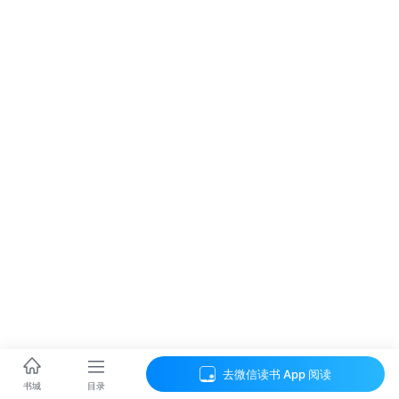
去微信读书 App 阅读
目录
书城