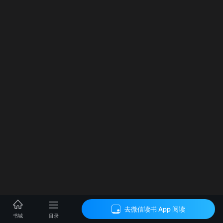
去微信读书 App 阅读
目录
书城