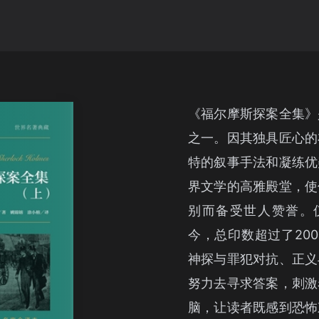
《福尔摩斯探案全集》
之一。因其独具匠心的
特的叙事手法和凝练优
界文学的高雅殿堂，使
别而备受世人赞誉。仅
今，总印数超过了20
神探与罪犯对抗、正义
努力去寻求答案，刺激
脑，让读者既感到恐怖