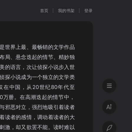
首页
我的书架
登录
是世界上最、最畅销的文学作品
布局、悬念迭起的情节、精妙独
美的语言，次让侦探小说步入世
侦探小说成为一个独立的文学类
在中国，从20世纪80年代至
00万册。在高潮迭起的情节中，
与邪恶对立，强烈地吸引着读者
着读者的感情，调动着读者的大
刺激，却又欲罢不能。读时难以