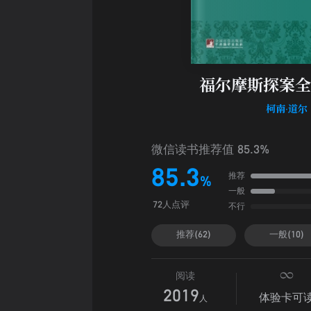
福尔摩斯探案全
柯南·道尔
微信读书推荐值 85.3%
85.3
推荐
%
一般
不行
72人点评
推荐(62)
一般(10)
阅读
2019
体验卡可
人