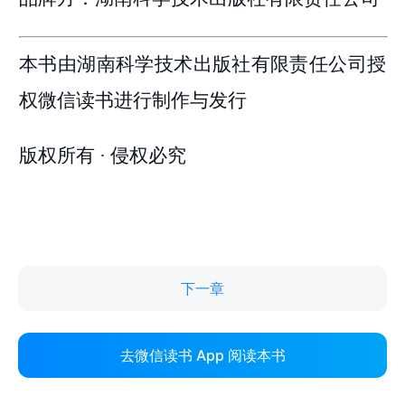
下一章
去微信读书 App 阅读本书