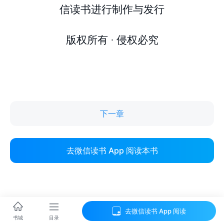
下一章
去微信读书 App 阅读本书
去微信读书 App 阅读
目录
书城