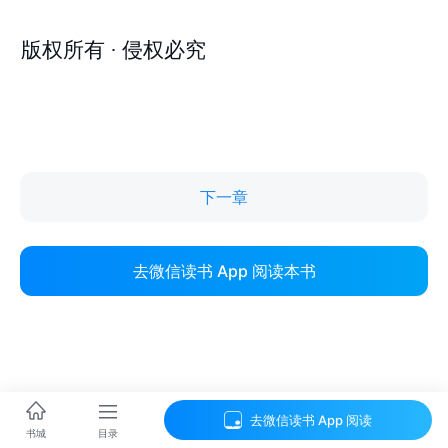
下一章
去微信读书 App 阅读本书
去微信读书 App 阅读
目录
书城